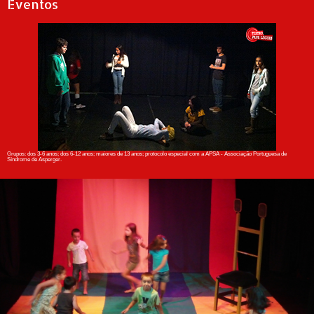
Eventos
Grupos: dos 3-6 anos; dos 6-12 anos; maiores de 13 anos; protocolo especial com a APSA - Associação Portuguesa de
Síndrome de Asperger.