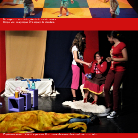
De segunda a sexta-feira, depois do horário escolar.
Corpo, voz, imaginação. Um espaço de liberdade.
Projetos especiais. Temas inesperados. Com comunidades escolares ou locais, com todos.